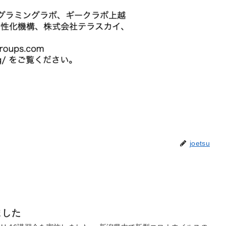
joetsu
ました