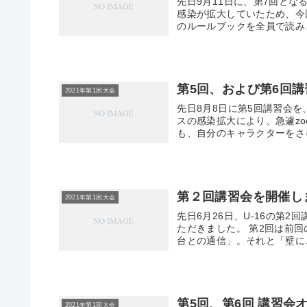
先日9月11日に、第7回とな
感染が拡大していたため、今
のルールブックを全員で読みま
第5回、および第6回
2021年第1回大会
先日8月8日に第5回講習会を
スの感染拡大により、急遽z
も、自分のキャラクターをさら
第２回講習会を開催し
2021年第1回大会
先日6月26日、U-16の第
ただきました。 第2回は前回
台との通信」。それと「壁に..
第5回、第6回 講習
2021年第1回大会