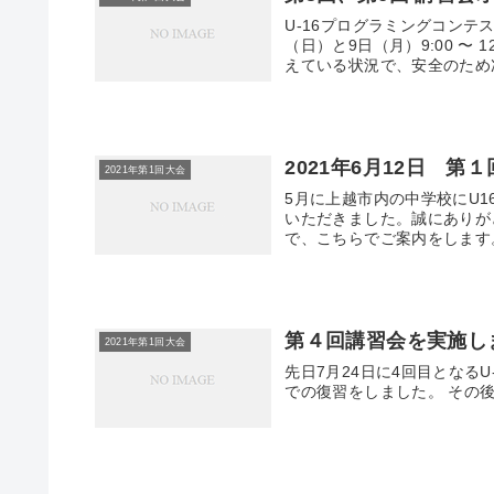
U-16プログラミングコンテ
（日）と9日（月）9:00 〜
えている状況で、安全のため次
2021年6月12日 第
2021年第1回大会
5月に上越市内の中学校にU
いただきました。誠にありが
で、こちらでご案内をします。 日
第４回講習会を実施し
2021年第1回大会
先日7月24日に4回目となる
での復習をしました。 その後は