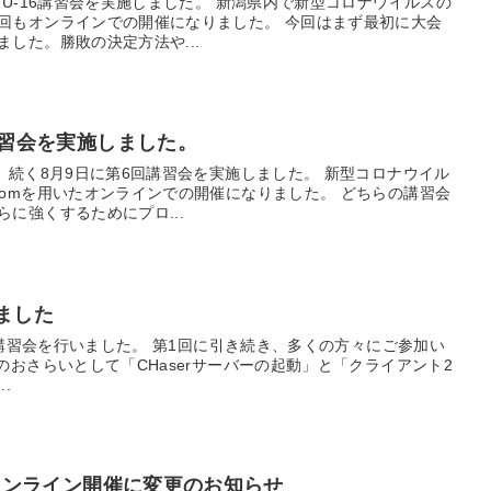
るU-16講習会を実施しました。 新潟県内で新型コロナウイルスの
回もオンラインでの開催になりました。 今回はまず最初に大会
した。勝敗の決定方法や...
講習会を実施しました。
、続く8月9日に第6回講習会を実施しました。 新型コロナウイル
oomを用いたオンラインでの開催になりました。 どちらの講習会
に強くするためにプロ...
ました
2回講習会を行いました。 第1回に引き続き、多くの方々にご参加い
のおさらいとして「CHaserサーバーの起動」と「クライアント2
.
会オンライン開催に変更のお知らせ