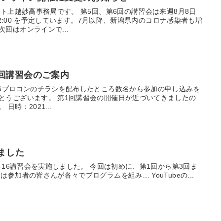
スト上越妙高事務局です。 第5回、第6回の講習会は来週8月8日
 12:00 を予定しています。7月以降、新潟県内のコロナ感染者も増
回はオンラインで...
１回講習会のご案内
16プロコンのチラシを配布したところ数名から参加の申し込みを
とうございます。 第1回講習会の開催日が近づいてきましたの
時：2021...
ました
U-16講習会を実施しました。 今回は初めに、第1回から第3回ま
参加者の皆さんが各々でプログラムを組み… YouTubeの...