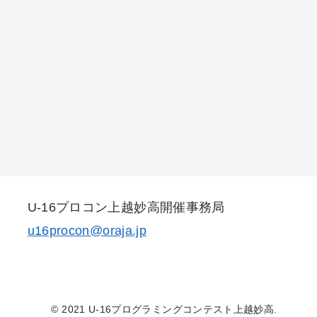
U-16プロコン上越妙高開催事務局
u16procon@oraja.jp
© 2021 U-16プログラミングコンテスト上越妙高.