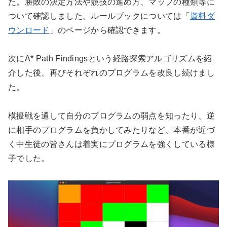
た。勝敗の決定方法や競技の進め方、マップの種類等に
ついて確認しました。ルールブックについては「
資料ダ
ウンロード
」のページから確認できます。
次にA* Path Findingsという経路探索アルゴリズムを紹
介した後、再びそれぞれのプログラムを改良し続けまし
た。
模擬戦を通して自分のプログラムの弱点を知ったり、逆
に相手のプログラムを負かしてみたりなど、本番が近づ
く中生徒の皆さんは着実にプログラムを強くしている様
子でした。