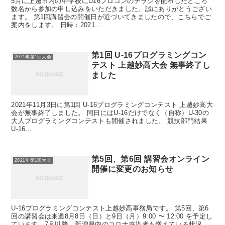
5月に上越市内の中学校にU16プロコンのチラシを配布したところ
数名から参加の申し込みをいただきました。誠にありがとうござい
ます。 第1回講習会の開催日が近づいてきましたので、こちらでご
案内をします。 日時：2021...
第1回 U-16プログラミングコン
2021年第1回大会
テスト 上越妙高大会 無事終了し
ました
2021年11月3日に第1回 U-16プログラミングコンテスト 上越妙高大
会が無事終了しました。 同日にはU-16だけでなく（自称）U-30の
大人プログラミングコンテストも開催されました。 競技部門結果
U-16...
第5回、第6回 講習会オンライン
2021年第1回大会
開催に変更のお知らせ
U-16プログラミングコンテスト上越妙高事務局です。 第5回、第6
回の講習会は来週8月8日（日）と9日（月）9:00 〜 12:00 を予定し
ています。7月以降、新潟県内のコロナ感染者も増えている状況