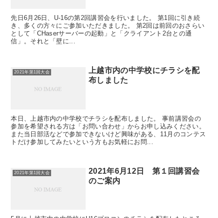
先日6月26日、U-16の第2回講習会を行いました。 第1回に引き続
き、多くの方々にご参加いただきました。 第2回は前回のおさらい
として「CHaserサーバーの起動」と「クライアント2台との通
信」。それと「壁に...
上越市内の中学校にチラシを配
2021年第1回大会
布しました
本日、上越市内の中学校でチラシを配布しました。 事前講習会の
参加を希望される方は「お問い合わせ」からお申し込みください。
また当日部活などで参加できないけど興味がある、11月のコンテス
トだけ参加してみたいという方もお気軽にお問...
2021年6月12日 第１回講習会
2021年第1回大会
のご案内