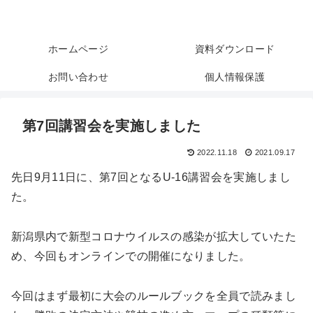
U-16プログラミングコンテ
スト上越妙高
ホームページ
資料ダウンロード
お問い合わせ
個人情報保護
第7回講習会を実施しました
2022.11.18
2021.09.17
先日9月11日に、第7回となるU-16講習会を実施しまし
た。
新潟県内で新型コロナウイルスの感染が拡大していたた
め、今回もオンラインでの開催になりました。
今回はまず最初に大会のルールブックを全員で読みまし