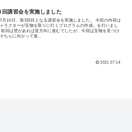
３回講習会を実施しました
7月10日、第3回目となる講習会を実施しました。 今回の内容は
ャラクターが宝物を取りに行くプログラムの作成」を行いまし
 前回は壁があれば逆方向に進むでしたが、今回は宝物を見つけ
そちらに向かって進...
2021.07.14