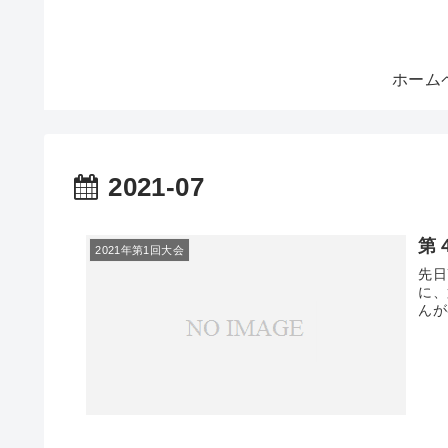
ホーム
2021-07
第
2021年第1回大会
先日
に、
んが