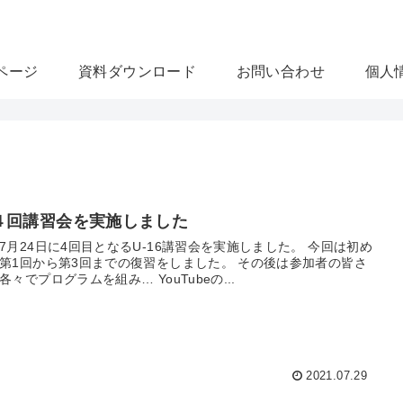
U-16プログラ
ページ
資料ダウンロード
お問い合わせ
個人
４回講習会を実施しました
7月24日に4回目となるU-16講習会を実施しました。 今回は初め
第1回から第3回までの復習をしました。 その後は参加者の皆さ
各々でプログラムを組み… YouTubeの...
2021.07.29