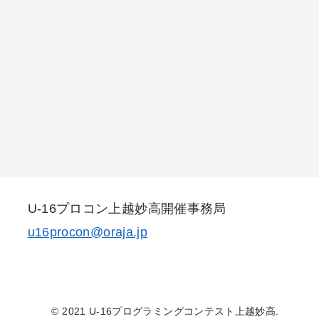
U-16プロコン上越妙高開催事務局
u16procon@oraja.jp
© 2021 U-16プログラミングコンテスト上越妙高.