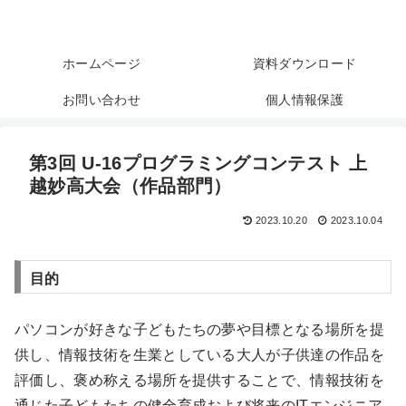
U-16プログラミングコンテ
スト上越妙高
ホームページ
資料ダウンロード
お問い合わせ
個人情報保護
第3回 U-16プログラミングコンテスト 上
越妙高大会（作品部門）
2023.10.20
2023.10.04
目的
パソコンが好きな子どもたちの夢や目標となる場所を提
供し、情報技術を生業としている大人が子供達の作品を
評価し、褒め称える場所を提供することで、情報技術を
通じた子どもたちの健全育成および将来のITエンジニア