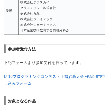
株式会社テラスカイ
クラスメソッド株式会社
後援
株式会社丸互
株式会社ジェイテック
株式会社ジェーミックス
日本産業技術教育学会情報分科会
参加者受付方法
下記フォームより参加受付を行っています。
U-16プログラミングコンテスト上越妙高大会 作品部門申
し込みフォーム
対象となる作品